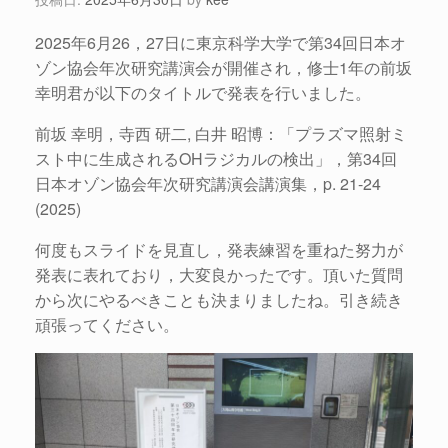
2025年6月26，27日に東京科学大学で第34回日本オ
ゾン協会年次研究講演会が開催され，修士1年の前坂
幸明君が以下のタイトルで発表を行いました。
前坂 幸明，寺西 研二, 白井 昭博：「プラズマ照射ミ
スト中に生成されるOHラジカルの検出」，第34回
日本オゾン協会年次研究講演会講演集，p. 21-24
(2025)
何度もスライドを見直し，発表練習を重ねた努力が
発表に表れており，大変良かったです。頂いた質問
から次にやるべきことも決まりましたね。引き続き
頑張ってください。