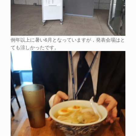
例年以上に暑い6月となっていますが，発表会場はと
ても涼しかったです。