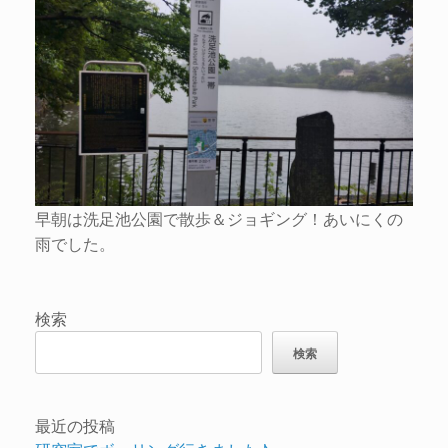
早朝は洗足池公園で散歩＆ジョギング！あいにくの
雨でした。
検索
検索
最近の投稿