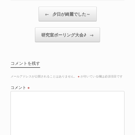
投稿ナビゲーション
←
夕日が綺麗でした～
研究室ボーリング大会♪
→
コメントを残す
メールアドレスが公開されることはありません。
※
が付いている欄は必須項目です
コメント
※